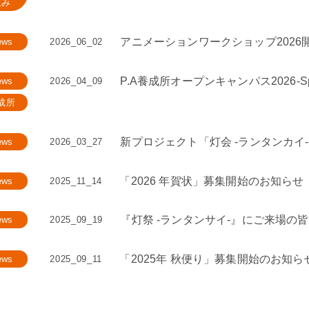
組み
アニメーションワークショップ2026
ews
2026_06_02
P.A養成所オープンキャンパス2026-S
ews
2026_04_09
成所
新プロジェクト「灯会 -ランタンカイ
ews
2026_03_27
「2026 年賀状」募集開始のお知らせ
ews
2025_11_14
『灯祭 -ランタンサイ-』にご来場の
ews
2025_09_19
「2025年 秋便り」募集開始のお知ら
ews
2025_09_11