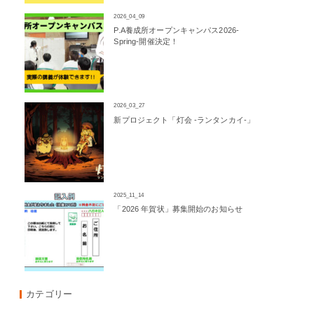
2026_04_09
P.A養成所オープンキャンパス2026-
Spring-開催決定！
2026_03_27
新プロジェクト「灯会 -ランタンカイ-」
2025_11_14
「2026 年賀状」募集開始のお知らせ
カテゴリー