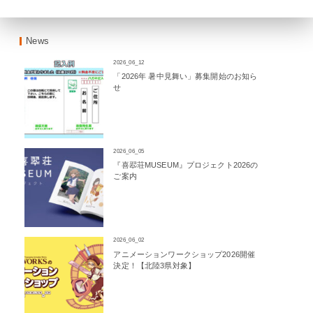
News
2026_06_12
「2026年 暑中見舞い」募集開始のお知ら
せ
2026_06_05
『喜翆荘MUSEUM』プロジェクト2026の
ご案内
2026_06_02
アニメーションワークショップ2026開催
決定！【北陸3県対象】