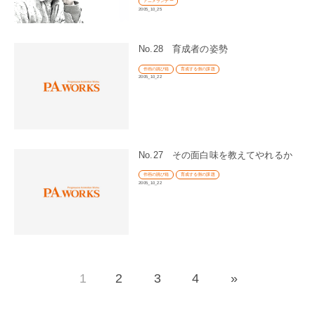
アニメランナー
2005_10_25
No.28 育成者の姿勢
作画の跳び箱
育成する側の課題
2005_10_22
No.27 その面白味を教えてやれるか
作画の跳び箱
育成する側の課題
2005_10_22
1
2
3
4
»