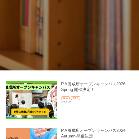
P.A養成所オープンキャンパス2026-
Spring-開催決定！
News
養成所
2026_04_09
P.A養成所オープンキャンパス2024-
Autumn-開催決定！