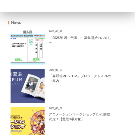
News
2026_06_12
「2026年 暑中見舞い」募集開始のお知ら
せ
2026_06_05
『喜翆荘MUSEUM』プロジェクト2026の
ご案内
2026_06_02
アニメーションワークショップ2026開催
決定！【北陸3県対象】