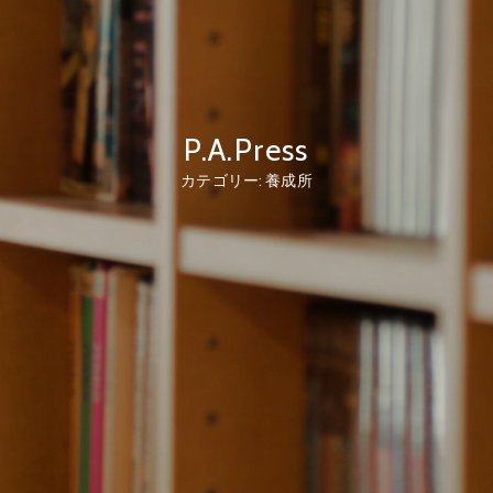
P.A.Press
カテゴリー:
養成所