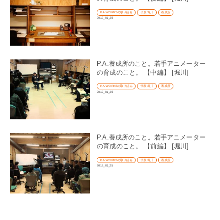
P.A.WORKSの取り組み
代表 堀川
養成所
2019_01_25
P.A.養成所のこと。若手アニメーター
の育成のこと。 【中編】 [堀川]
P.A.WORKSの取り組み
代表 堀川
養成所
2019_01_25
P.A.養成所のこと。若手アニメーター
の育成のこと。 【前編】 [堀川]
P.A.WORKSの取り組み
代表 堀川
養成所
2019_01_25