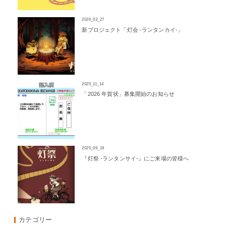
2026_03_27
新プロジェクト「灯会 -ランタンカイ-」
2025_11_14
「2026 年賀状」募集開始のお知らせ
2025_09_19
『灯祭 -ランタンサイ-』にご来場の皆様へ
カテゴリー