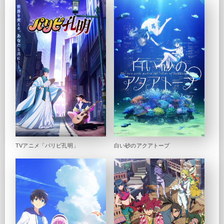
TVアニメ「パリピ孔明」
白い砂のアクアトープ