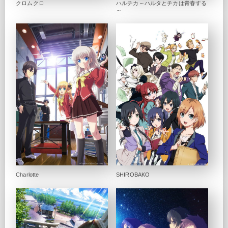
クロムクロ
ハルチカ～ハルタとチカは青春する
～
Charlotte
SHIROBAKO