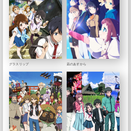
グラスリップ
凪のあすから