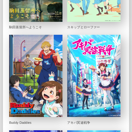
駒田蒸留所へようこそ
スキップとローファー
Buddy Daddies
アキバ冥途戦争