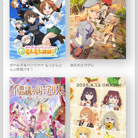
ガールズ＆パンツァー もっとらぶ
永久のユウグレ
らぶ作戦です！