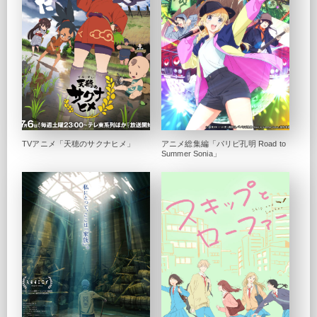
TVアニメ「天穂のサクナヒメ」
アニメ総集編「パリピ孔明 Road to
Summer Sonia」