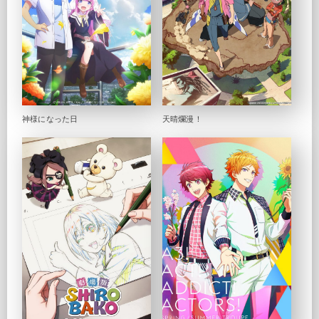
神様になった日
天晴爛漫！