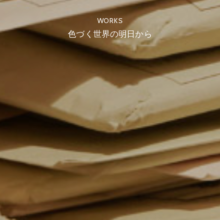
WORKS
色づく世界の明日から