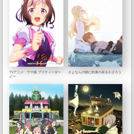
TVアニメ ウマ娘 プリティーダー
さよならの朝に約束の花をかざろう
ビー