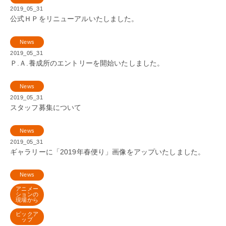
2019_05_31
公式ＨＰをリニューアルいたしました。
News
2019_05_31
Ｐ.Ａ.養成所のエントリーを開始いたしました。
News
2019_05_31
スタッフ募集について
News
2019_05_31
ギャラリーに「2019年春便り」画像をアップいたしました。
News
アニメー
ションの
現場から
ピックア
ップ