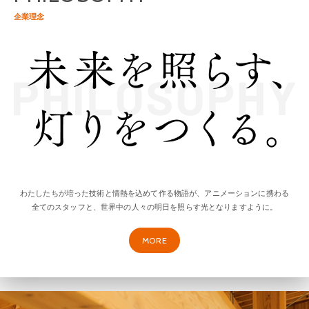
企業理念
わたしたちが培った技術と情熱を込めて作る物語が、アニメーションに携わる
全てのスタッフと、世界中の人々の明日を照らす光となりますように。
MORE