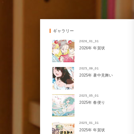
ギャラリー
2026_01_31
2026年 年賀状
2025_09_01
2025年 暑中見舞い
2025_05_01
2025年 春便り
2025_01_31
2025年 年賀状