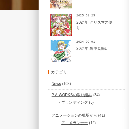
2025_01_25
2024年 クリスマス便
り
2024_09_01
2024年 暑中見舞い
カテゴリー
News
(193)
P.A.WORKSの取り組み
(34)
ブランディング
(5)
アニメーションの現場から
(41)
アニメランナー
(12)