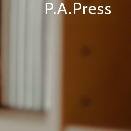
P.A.Press