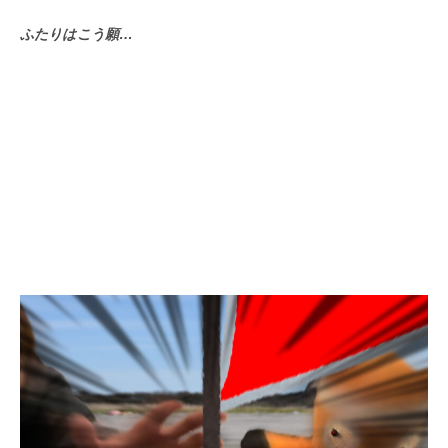
ふたりはこう願…