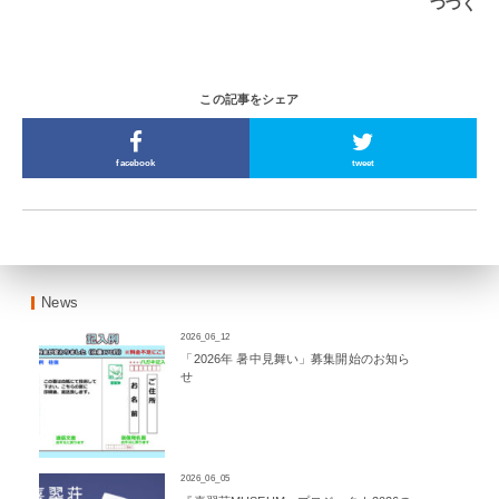
つづく
この記事をシェア
facebook
tweet
News
2026_06_12
「2026年 暑中見舞い」募集開始のお知ら
せ
2026_06_05