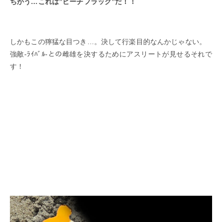
ちがう…これは”ビーチフラッグ”だ！！
しかもこの獰猛な目つき…。決して行楽目的なんかじゃない。
強敵-ﾗｲﾊﾞﾙ-との雌雄を決するためにアスリートが見せるそれで
す！