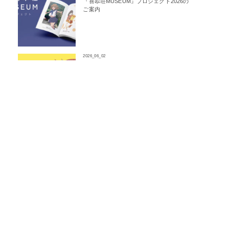
『喜翆荘MUSEUM』プロジェクト2026の
ご案内
2026_06_02
アニメーションワークショップ2026開催
決定！【北陸3県対象】
2026_04_09
P.A養成所オープンキャンパス2026-
Spring-開催決定！
2026_03_27
新プロジェクト「灯会 -ランタンカイ-」