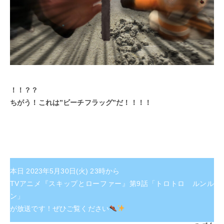
！！？？
ちがう！これは”ビーチフラッグ”だ！！！！
本日 2023年5月30日(火) 23時から
TVアニメ『スキップとローファー』第9話「トロトロ ルンル
ン」
が放送です！ぜひご覧ください