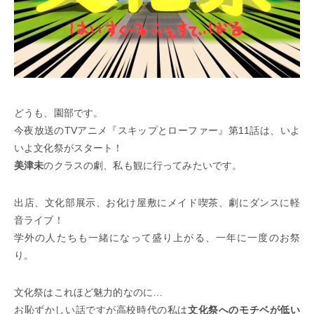
どうも、園部です。
今夜放送のTVアニメ『スキップとローファー』第11話は、いよ
いよ文化祭がスタート！
美津未
のクラスの劇、私も観に行ってみたいです。
出店、文化部展示、お化け屋敷にメイド喫茶、劇にダンスに軽
音ライブ！
学外の人たちも一緒になって盛り上がる、一年に一度のお祭
り。
文化祭はこれほど魅力的なのに…
お恥ずかしい話ですが高校時代の私は
文化祭へのモチベが低い