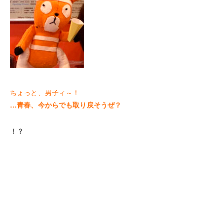
ちょっと、男子ィ～！
…青春、今からでも取り戻そうぜ？
！？