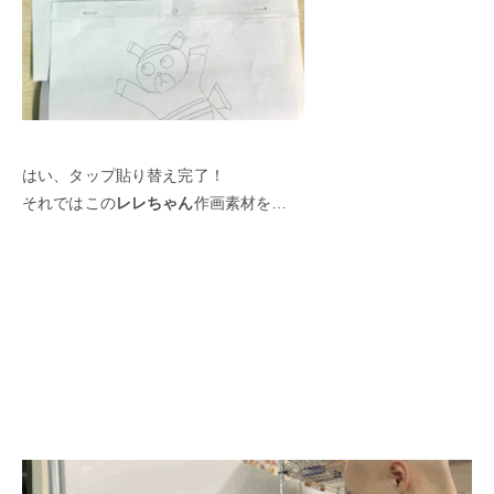
はい、タップ貼り替え完了！
それではこの
レレちゃん
作画素材を…