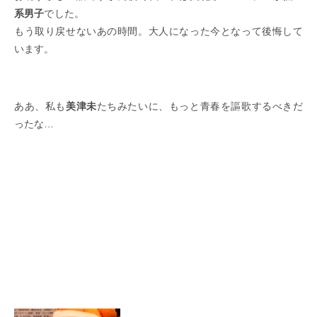
系男子
でした。
もう取り戻せないあの時間。大人になった今となって後悔して
います。
ああ、私も
美津未
たちみたいに、もっと青春を謳歌するべきだ
ったな…