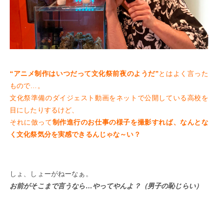
“アニメ制作はいつだって文化祭前夜のようだ”
とはよく言った
もので…。
文化祭準備のダイジェスト動画をネットで公開している高校を
目にしたりするけど、
それに倣って
制作進行のお仕事の様子を撮影すれば、なんとな
く文化祭気分を実感できるんじゃな～い？
しょ、しょーがねーなぁ。
お前がそこまで言うなら…やってやんよ？（男子の恥じらい）