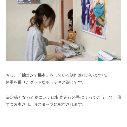
おっ、
「絵コンテ製本」
をしている制作進行がいますね。
体重を乗せたグッドなホッチキス綴じです。
決定稿となった絵コンテは制作進行の手によってこうして一冊
ずつ製本され、各スタッフに配布されます。