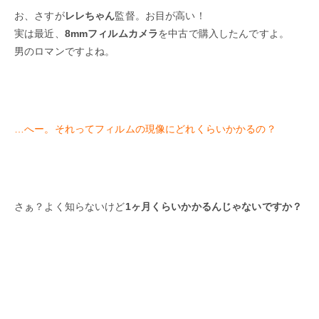
お、さすが
レレちゃん
監督。お目が高い！
実は最近、
8mmフィルムカメラ
を中古で購入したんですよ。
男のロマンですよね。
…へー。それってフィルムの現像にどれくらいかかるの？
さぁ？よく知らないけど
1ヶ月くらいかかるんじゃないですか？