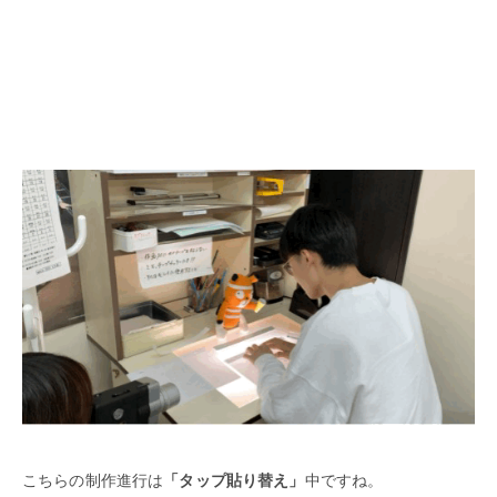
こちらの制作進行は
「タップ貼り替え」
中ですね。