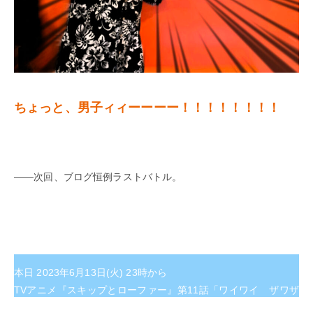
ちょっと、男子ィィーーーー！！！！！！！！
――次回、ブログ恒例ラストバトル。
本日 2023年6月13日(火) 23時から
TVアニメ『スキップとローファー』第11話「ワイワイ ザワザ
ワ」