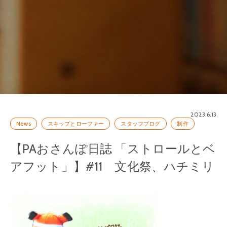
2023.6.13
News
スキップとローファー
スタッフブログ
制作
【PAおさんぽ日誌 「ストロールとベ
アフット」】#11 文化祭、ハチミリ