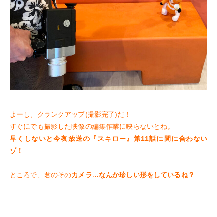
よーし、クランクアップ(撮影完了)だ！
すぐにでも撮影した映像の編集作業に映らないとね。
早くしないと今夜放送の『スキロー』第11話に間に合わない
ゾ！
ところで、君のその
カメラ…なんか珍しい形をしているね？