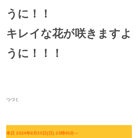
うに！！
キレイな花が咲きますよ
うに！！！
つづく
本日 2024年8月25日(日) 23時45分～