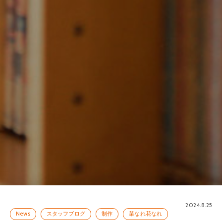
2024.8.25
News
スタッフブログ
制作
菜なれ花なれ