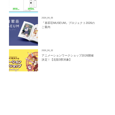
2026_06_05
『喜翆荘MUSEUM』プロジェクト2026の
ご案内
2026_06_02
アニメーションワークショップ2026開催
決定！【北陸3県対象】
2026_04_09
P.A養成所オープンキャンパス2026-
Spring-開催決定！