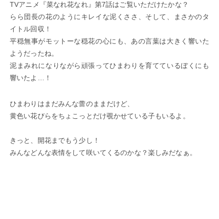
TVアニメ『菜なれ花なれ』第7話はご覧いただけたかな？
らら団長の花のようにキレイな泥くささ、そして、まさかのタ
イトル回収！
平穏無事がモットーな穏花の心にも、あの言葉は大きく響いた
ようだったね。
泥まみれになりながら頑張ってひまわりを育てているぼくにも
響いたよ…！
ひまわりはまだみんな蕾のままだけど、
黄色い花びらをちょこっとだけ覗かせている子もいるよ。
きっと、開花までもう少し！
みんなどんな表情をして咲いてくるのかな？楽しみだなぁ。