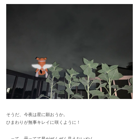
そうだ、今夜は星に願おうか。
ひまわりが無事キレイに咲くように！
…って、曇ってて星がぜんぜん見えないやん。