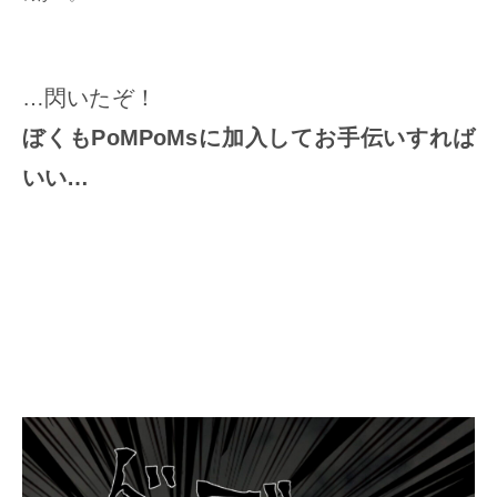
…閃いたぞ！
ぼくもPoMPoMsに加入してお手伝いすれば
いい…