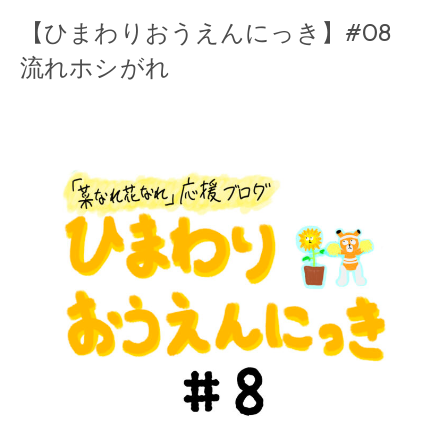
【ひまわりおうえんにっき】#08
流れホシがれ