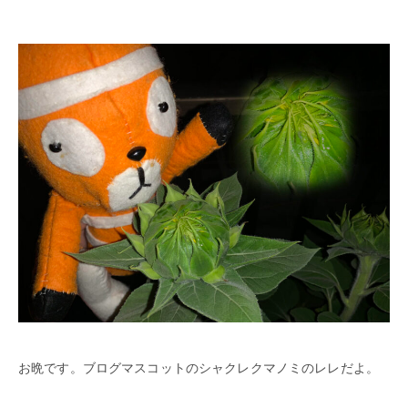
お晩です。ブログマスコットのシャクレクマノミのレレだよ。