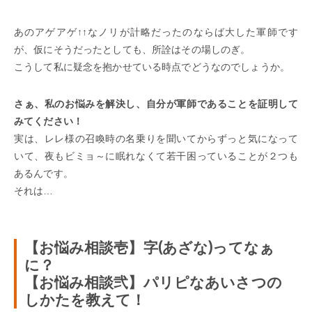
あのアゲアゲ↑↑なノリが計略だったのならば大した軍師です
が、仮にそうだったとしても、所詮はその場しのぎ。
こうして私に疑念を抱かせている時点でどうなのでしょうか。
さぁ、私のお悩みを解決し、自分が軍師であることを証明して
みてください！
実は、レレ様の召喚時の名乗りを聞いてからずっと気になって
いて、夜もビミョ～に眠れなくて若干困っていることが２つも
あるんです。
それは…
【お悩み相談壱】字(あざな)ってなぁ
に？
【お悩み相談弐】パリピなあいさつの
しかたを教えて！