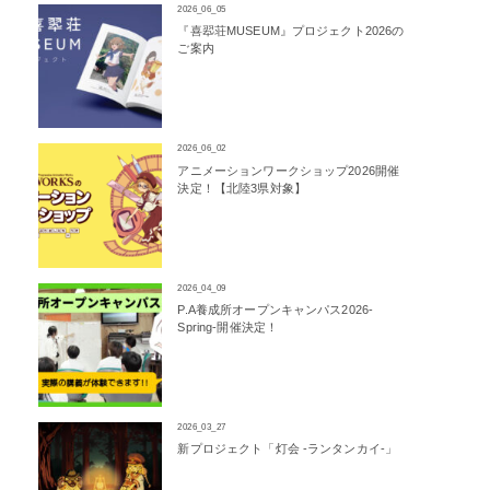
2026_06_05
『喜翆荘MUSEUM』プロジェクト2026の
ご案内
2026_06_02
アニメーションワークショップ2026開催
決定！【北陸3県対象】
2026_04_09
P.A養成所オープンキャンパス2026-
Spring-開催決定！
2026_03_27
新プロジェクト「灯会 -ランタンカイ-」