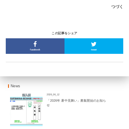
つづく
この記事をシェア
facebook
tweet
News
2026_06_12
「2026年 暑中見舞い」募集開始のお知ら
せ