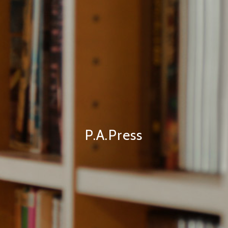
P.A.Press