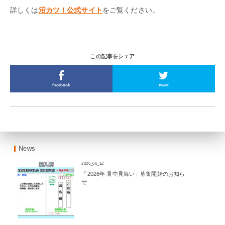
詳しくは
沼カツ！公式サイト
をご覧ください。
この記事をシェア
facebook
tweet
News
2026_06_12
「2026年 暑中見舞い」募集開始のお知ら
せ