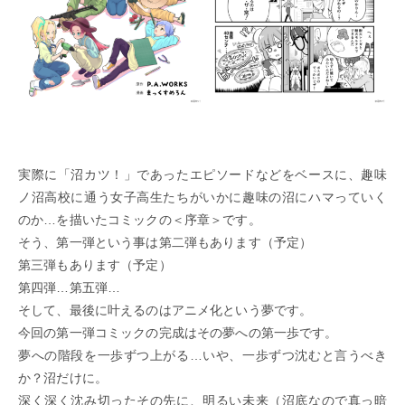
実際に「沼カツ！」であったエピソードなどをベースに、趣味
ノ沼高校に通う女子高生たちがいかに趣味の沼にハマっていく
のか…を描いたコミックの＜序章＞です。
そう、第一弾という事は第二弾もあります（予定）
第三弾もあります（予定）
第四弾…第五弾…
そして、最後に叶えるのはアニメ化という夢です。
今回の第一弾コミックの完成はその夢への第一歩です。
夢への階段を一歩ずつ上がる…いや、一歩ずつ沈むと言うべき
か？沼だけに。
深く深く沈み切ったその先に、明るい未来（沼底なので真っ暗