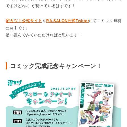
ですけどね♪）が待っているはずです！
沼カツ！公式サイト
や
P.A.SALON公式Twitter
にてコミック無料
公開中です。
是非読んでみていただければと思います！
コミック完成記念キャンペーン！