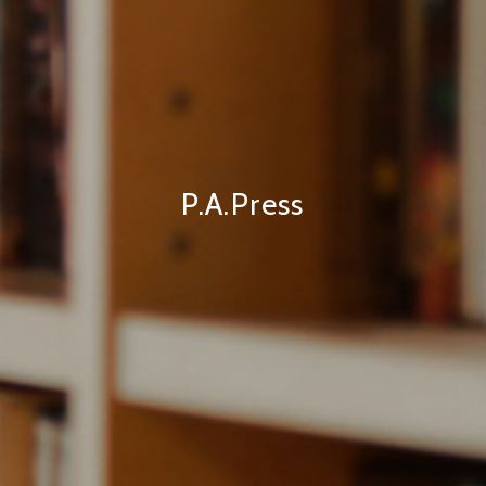
P.A.Press