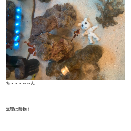
ち～～～～～ん
無理は禁物！