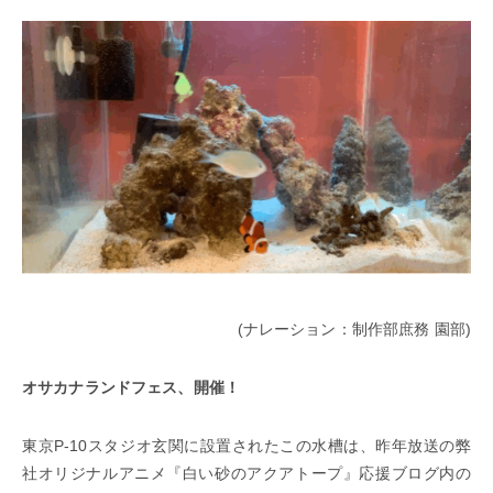
(ナレーション：制作部庶務 園部)
オサカナランドフェス、開催！
東京P-10スタジオ玄関に設置されたこの水槽は、昨年放送の弊
社オリジナルアニメ『白い砂のアクアトープ』応援ブログ内の