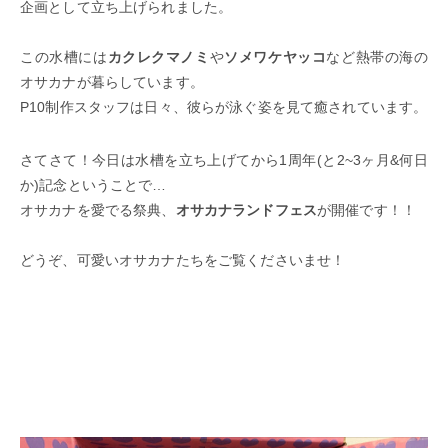
企画として立ち上げられました。
この水槽には
カクレクマノミ
や
ソメワケヤッコ
など熱帯の海の
オサカナが暮らしています。
P10制作スタッフは日々、彼らが泳ぐ姿を見て癒されています。
さてさて！今日は水槽を立ち上げてから1周年(と2~3ヶ月&何日
か)記念ということで…
オサカナを愛でる祭典、
オサカナランドフェス
が開催です！！
どうぞ、可愛いオサカナたちをご覧くださいませ！