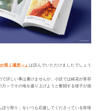
つか咲く場所～』
は読んでいただけましたでしょう
ので詳しい事は書けませんが、小説では緒花が喜翆
の力＞でその地を盛り上げようと奮闘する様子が描
んぼり祭り」をいつも応援してくださっている皆様