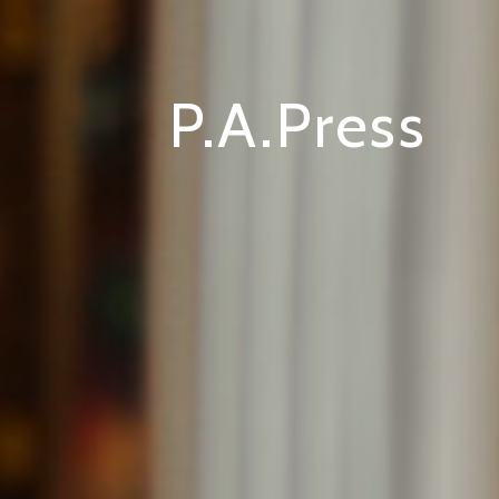
P.A.Press