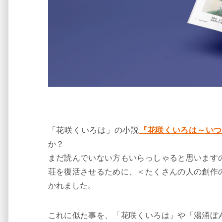
「花咲くいろは」の小説
『花咲くいろは～い
か？
まだ読んでいない方もいらっしゃると思います
荘を復活させるために、＜たくさんの人の創作
かれました。
これに似た事を、「花咲くいろは」や「湯涌ぼ