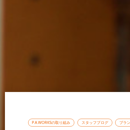
P.A.WORKSの取り組み
スタッフブログ
ブラ