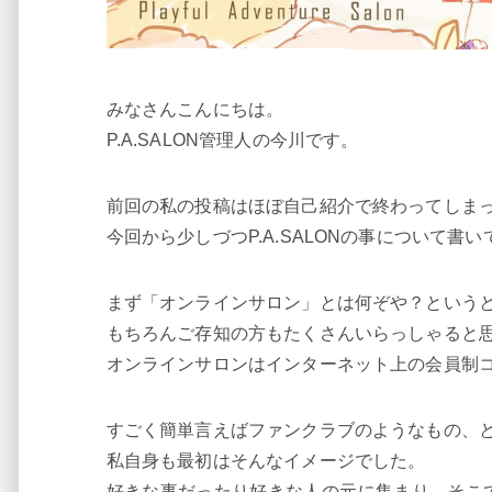
みなさんこんにちは。
P.A.SALON管理人の今川です。
前回の私の投稿はほぼ自己紹介で終わってしま
今回から少しづつP.A.SALONの事について書
まず「オンラインサロン」とは何ぞや？という
もちろんご存知の方もたくさんいらっしゃると
オンラインサロンはインターネット上の会員制
すごく簡単言えばファンクラブのようなもの、
私自身も最初はそんなイメージでした。
好きな事だったり好きな人の元に集まり、そこ