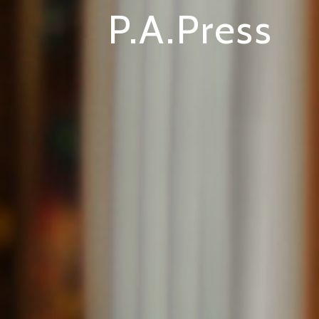
P.A.Press