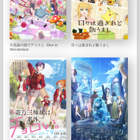
不思議の国でアリスと -Dive in
日々は過ぎれど飯うまし
Wonderland-