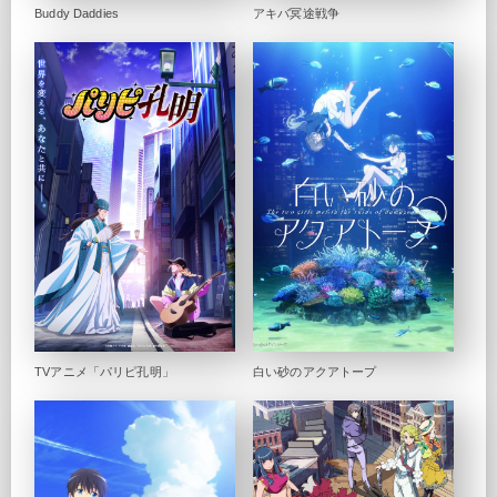
Buddy Daddies
アキバ冥途戦争
TVアニメ「パリピ孔明」
白い砂のアクアトープ