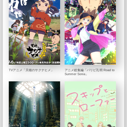
TVアニメ「天穂のサクナヒメ」
アニメ総集編「パリピ孔明 Road to
Summer Sonia」