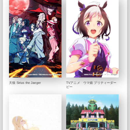
天狼 Sirius the Jaeger
TVアニメ ウマ娘 プリティーダー
ビー