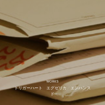
WORKS
トリガーハート エグゼリカ エンハンス
ド