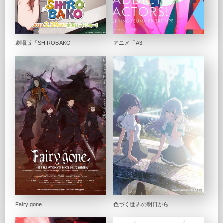
劇場版「SHIROBAKO」
アニメ「A3!」
Fairy gone
色づく世界の明日から