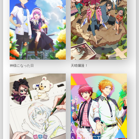
神様になった日
天晴爛漫！