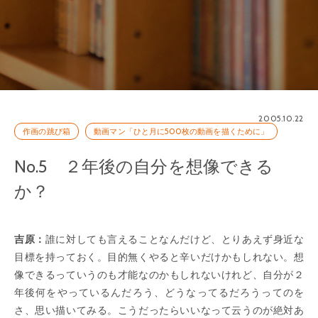
2005.10.22
作画の跳び箱
動画マン「ひと月に500枚の動画を描くために」
No.5 ２年後の自分を想像できる
か？
吉原：
誰に対しても言えることなんだけど、とりあえず身近な
目標を持っておく。目的無くやると辛いだけかもしれない。想
像できるっていうのも才能なのかもしれないけれど、自分が２
年後何をやっているんだろう、どうなってるだろうってのを
さ、思い描いてみる。こうだったらいいなって云うのが絶対あ