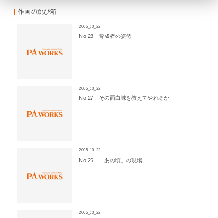
作画の跳び箱
2005_10_22
No.28 育成者の姿勢
2005_10_22
No.27 その面白味を教えてやれるか
2005_10_22
No.26 「あの頃」の現場
2005_10_22