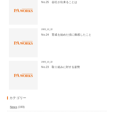
No.25 会社が出来ることは
2005_10_22
No.24 育成を始めた頃に痛感したこと
2005_10_22
No.23 取り組みに対する姿勢
カテゴリー
News
(193)