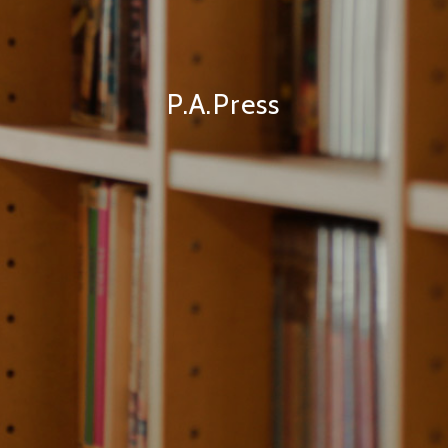
P.A.Press