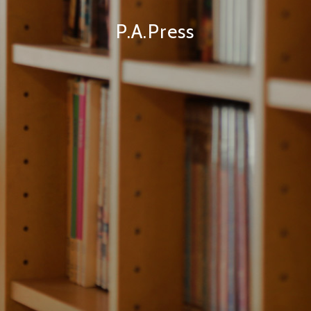
P.A.Press