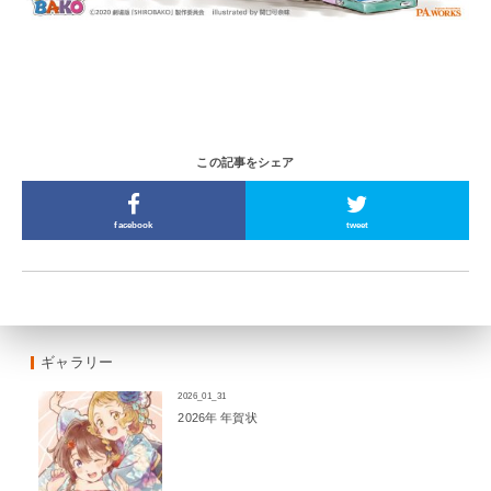
この記事をシェア
facebook
tweet
ギャラリー
2026_01_31
2026年 年賀状