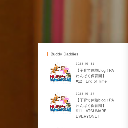
Buddy Daddies
2023_03_31
【子育て体験blog！PA
わんぱく保育園】
#12 End of Time
2023_03_24
【子育て体験blog！PA
わんぱく保育園】
#11 ATSUMARE
EVERYONE !