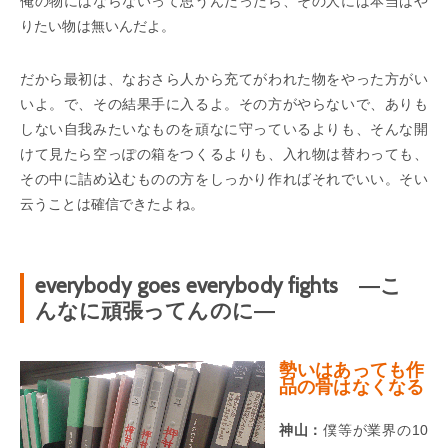
俺の物にはならないって思うんだったら、その人には本当はや
りたい物は無いんだよ。
だから最初は、なおさら人から充てがわれた物をやった方がい
いよ。で、その結果手に入るよ。その方がやらないで、ありも
しない自我みたいなものを頑なに守っているよりも、そんな開
けて見たら空っぽの箱をつくるよりも、入れ物は替わっても、
その中に詰め込むものの方をしっかり作ればそれでいい。そい
云うことは確信できたよね。
everybody goes everybody fights ―こ
んなに頑張ってんのに―
勢いはあっても作
品の骨はなくなる
神山：
僕等が業界の10