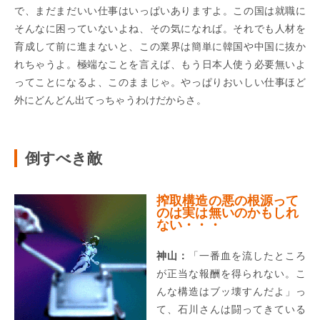
で、まだまだいい仕事はいっぱいありますよ。この国は就職に
そんなに困っていないよね、その気になれば。それでも人材を
育成して前に進まないと、この業界は簡単に韓国や中国に抜か
れちゃうよ。極端なことを言えば、もう日本人使う必要無いよ
ってことになるよ、このままじゃ。やっぱりおいしい仕事ほど
外にどんどん出てっちゃうわけだからさ。
倒すべき敵
搾取構造の悪の根源って
のは実は無いのかもしれ
ない・・・
神山：
「一番血を流したところ
が正当な報酬を得られない。こ
んな構造はブッ壊すんだよ」っ
て、石川さんは闘ってきている