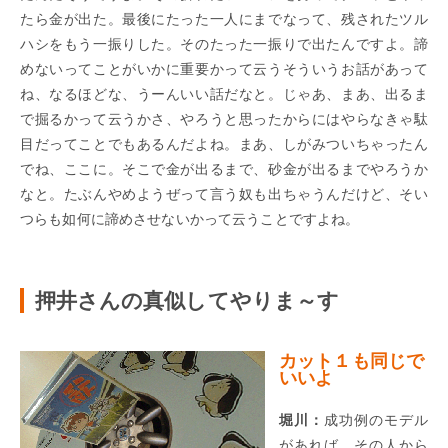
たら金が出た。最後にたった一人にまでなって、残されたツル
ハシをもう一振りした。そのたった一振りで出たんですよ。諦
めないってことがいかに重要かって云うそういうお話があって
ね、なるほどな、うーんいい話だなと。じゃあ、まあ、出るま
で掘るかって云うかさ、やろうと思ったからにはやらなきゃ駄
目だってことでもあるんだよね。まあ、しがみついちゃったん
でね、ここに。そこで金が出るまで、砂金が出るまでやろうか
なと。たぶんやめようぜって言う奴も出ちゃうんだけど、そい
つらも如何に諦めさせないかって云うことですよね。
押井さんの真似してやりま～す
カット１も同じで
いいよ
堀川：
成功例のモデル
があれば、その人から