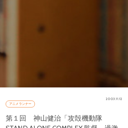
2003.11.12
アニメランナー
第１回 神山健治「攻殻機動隊