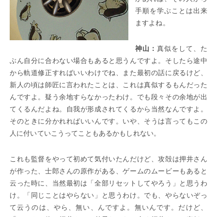
手順を学ぶことは出来
ますよね。
神山：
真似をして、た
ぶん自分に合わない場合もあると思うんですよ。そしたら途中
から軌道修正すればいいわけでね、また最初の話に戻るけど、
新人の頃は師匠に言われたことは、これは真似するもんだった
んですよ。疑う余地すらなかったわけ。でも段々その余地が出
てくるんだよね。自我が形成されてくるから当然なんですよ。
そのときに分かれればいいんです。いや、そうは言ってもこの
人に付いていこうってこともあるかもしれない。
これも監督をやって初めて気付いたんだけど、攻殻は押井さん
が作った、士郎さんの原作がある、ゲームのムービーもあると
云った時に、当然最初は「全部リセットしてやろう」と思うわ
け。「同じことはやらない」と思うわけ。でも、やらないぞっ
て云うのは、やら、無い、んですよ。無いんです。だけど、