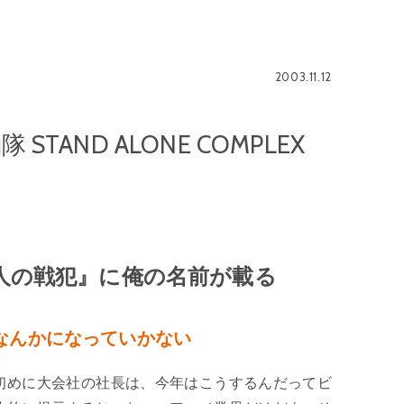
2003.11.12
AND ALONE COMPLEX
」
人の戦犯』に俺の名前が載る
なんかになっていかない
初めに大会社の社長は、今年はこうするんだってビ