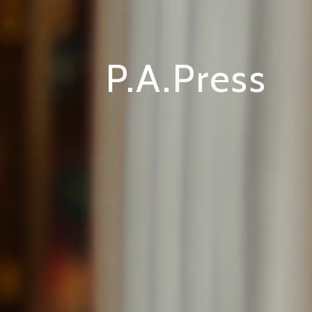
P.A.Press